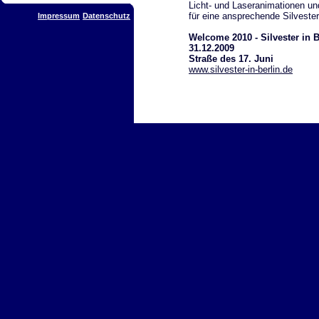
Licht- und Laseranimationen u
für eine ansprechende Silvesters
Impressum
Datenschutz
Welcome 2010 - Silvester in B
31.12.2009
Straße des 17. Juni
www.silvester-in-berlin.de