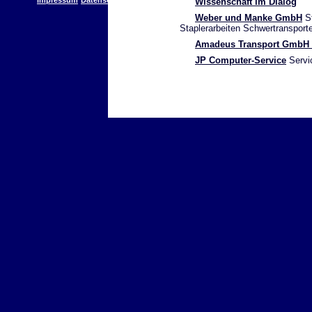
Impressum
Datenschutz
Wissenschaft im Dialog
Weber und Manke GmbH
St
Staplerarbeiten Schwertransport
Amadeus Transport GmbH 
JP Computer-Service
Servic